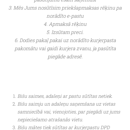
3. Mēs Jums nosūtīsim priekšapmaksas rēķinu pa
norādīto e-pastu
4. Apmaksā rēķinu
5. Izsūtam preci.
6. Dodies pakaļ pakai uz norādīto kurjerpasta
pakomātu vai gaidi kurjera zvanu, ja pasūtīta
piegāde adresē.
Bišu saimes, adaleņi ar pastu sūtītas netiek.
Bišu saimju un adaleņu saņemšana uz vietas
samniecībā vai, vienojoties, par piegādi uz jums
nepieciešamo atrašanās vietu.
Bišu mātes tiek sūtītas ar kurjerpastu DPD